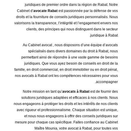
juridiques de premier ordre dans la région de Rabat. Notre
Cabinet d’
avocate Rabat
est passionnée par la défense de vos
droits et la fourniture de conseils juridiques personnalisés. Nous
valorisons la transparence, l’intégrité et l’engagement envers nos
clients, des principes qui nous distinguent dans le secteur
juridique à Rabat.
Au Cabinet avocat , nous disposons d’une équipe d’avocats
spécialisés dans divers domaines du droit à Rabat, nous
permettant ainsi de répondre à une vaste gamme de besoins
juridiques. Que vous ayez besoin de conseils en droit de la
famille, en droit commercial, en droit immobilier ou en droit pénal,
nos avocats à Rabat ont les compétences nécessaires pour vous
accompagner.
Notre mission en tant qu’
avocats à Rabat
est de fournir des
solutions juridiques adaptées et efficaces à nos clients. Nous
nous engageons à protéger les droits et les intérêts de nos clients
avec rigueur et professionnalisme. Chaque situation est unique,
et nous nous engageons à offrir des conseils juridiques sur
mesure pour chaque cas spécifique. Faites confiance au Cabinet
Maître Mounia, votre avocat à Rabat, pour toutes vos