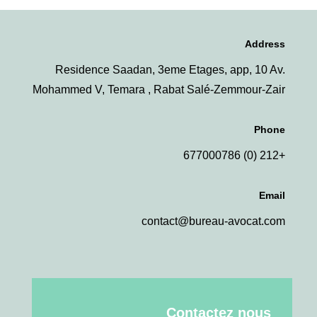
Address
Residence Saadan, 3eme Etages, app, 10 Av.
Mohammed V, Temara , Rabat Salé-Zemmour-Zair
Phone
+212 (0) 677000786
Email
contact@bureau-avocat.com
Contactez nous