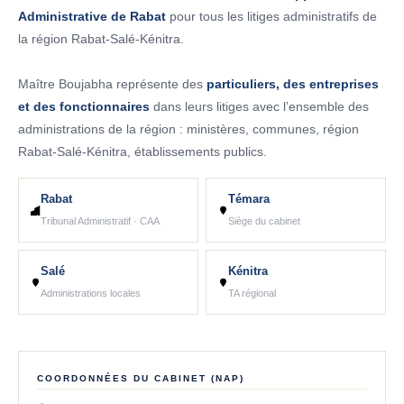
Administrative de Rabat
pour tous les litiges administratifs de
la région Rabat-Salé-Kénitra.
Maître Boujabha représente des
particuliers, des entreprises
et des fonctionnaires
dans leurs litiges avec l’ensemble des
administrations de la région : ministères, communes, région
Rabat-Salé-Kénitra, établissements publics.
Rabat
Témara
Tribunal Administratif · CAA
Siège du cabinet
Salé
Kénitra
Administrations locales
TA régional
COORDONNÉES DU CABINET (NAP)