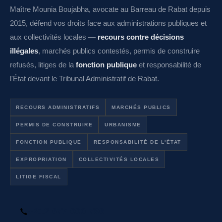
Maître Mounia Boujabha, avocate au Barreau de Rabat depuis
2015, défend vos droits face aux administrations publiques et
aux collectivités locales —
recours contre décisions
illégales
, marchés publics contestés, permis de construire
refusés, litiges de la
fonction publique
et responsabilité de
l'État devant le Tribunal Administratif de Rabat.
RECOURS ADMINISTRATIFS
MARCHÉS PUBLICS
PERMIS DE CONSTRUIRE
URBANISME
FONCTION PUBLIQUE
RESPONSABILITÉ DE L'ÉTAT
EXPROPRIATION
COLLECTIVITÉS LOCALES
LITIGE FISCAL
+212 677 000 786