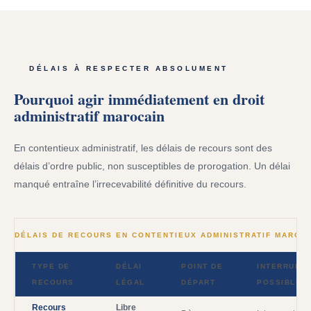
DÉLAIS À RESPECTER ABSOLUMENT
Pourquoi agir immédiatement en droit
administratif marocain
En contentieux administratif, les délais de recours sont des
délais d’ordre public, non susceptibles de prorogation. Un délai
manqué entraîne l’irrecevabilité définitive du recours.
DÉLAIS DE RECOURS EN CONTENTIEUX ADMINISTRATIF MAROCA
TYPE DE
DÉLAI
POINT DE
INTERRUPTI
RECOURS
LÉGAL
DÉPART
POSSIBLE
Recours
Libre